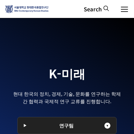
컨
M
텐
츠
로
건
너
뛰
기
K-미래
현대 한국의 정치, 경제, 기술, 문화를 연구하는 학제
간 협력과 국제적 연구 교류를 진행합니다.
연구팀