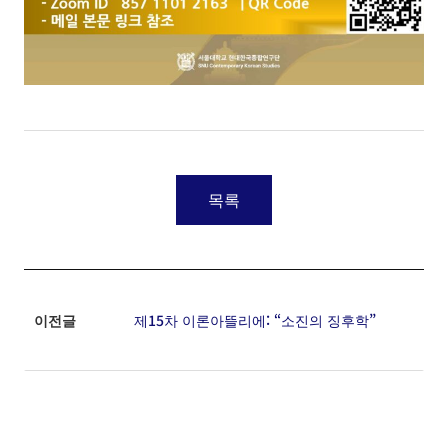
목록
이전글
제15차 이론아뜰리에: “소진의 징후학”