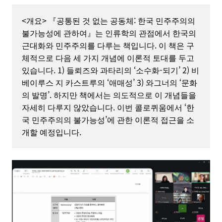
<개요> 『공통된 것 없는 공동체: 한국 민주주의의 
불가능성에 관하여』는 인류학의 관점에서 한국의 
근대화와 민주주의를 다루는 책입니다. 이 책은 구
체적으로 다음 세 가지 개념에 이론적 토대를 두고 
있습니다. 1) 들뢰즈와 과타리의 ‘소수화-되기’ 2) 비
베이루스 지 카스트루의 ‘애매성’ 3) 와그너의 ‘문화
의 발명’. 하지만 책에서는 의도적으로 이 개념들을 
자세히 다루지 않았습니다. 이번 콜로퀴움에서 ‘한
국 민주주의의 불가능성’에 관한 이론적 접근을 소
개할 예정입니다.