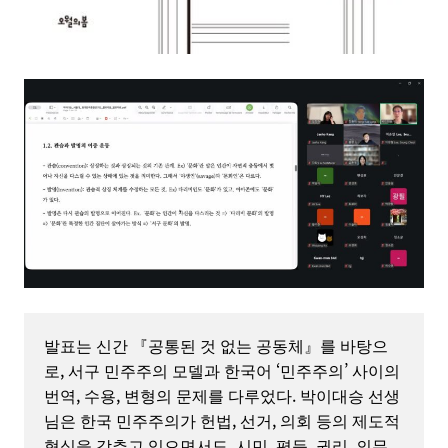
발표는 신간 『공통된 것 없는 공동체』를 바탕으
로, 서구 민주주의 모델과 한국어 ‘민주주의’ 사이의 
번역, 수용, 변형의 문제를 다루었다. 박이대승 선생
님은 한국 민주주의가 헌법, 선거, 의회 등의 제도적 
형식을 갖추고 있으면서도, 시민, 평등, 권리, 의무, 