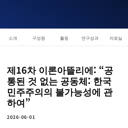
소개
구성원
활동
연구성과
자료실
제16차 이론아뜰리에: “공
통된 것 없는 공동체: 한국
민주주의의 불가능성에 관
하여”
2026-06-01